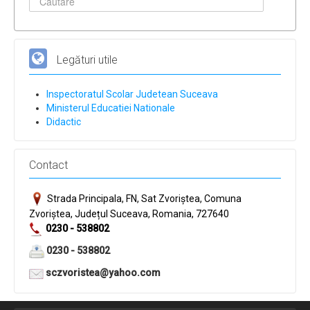
Legături utile
Inspectoratul Scolar Judetean Suceava
Ministerul Educatiei Nationale
Didactic
Contact
Strada Principala, FN, Sat Zvoriștea, Comuna
Zvoriștea, Județul Suceava, Romania, 727640
0230 - 538802
0230 - 538802
sczvoristea@yahoo.com