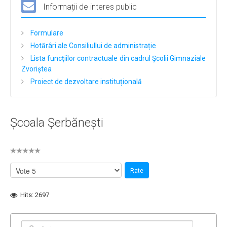
Informații de interes public
Formulare
Hotărâri ale Consiliullui de administrație
Lista funcțiilor contractuale din cadrul Școlii Gimnaziale
Zvoriștea
Proiect de dezvoltare instituțională
Școala Șerbănești
Hits: 2697