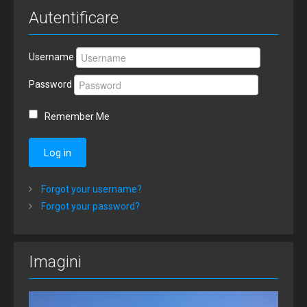
Autentificare
Username
Password
Remember Me
Log in
Forgot your username?
Forgot your password?
Imagini