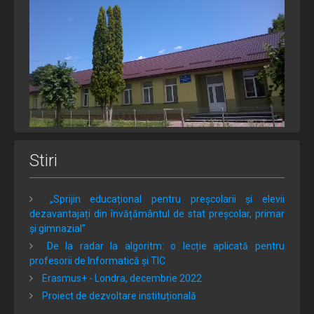
Stiri
„Sprijin educațional pentru preșcolarii și elevii
dezavantajați din învățământul de stat preșcolar, primar
și gimnazial”
De la radar la algoritm: o lecție aplicată pentru
profesorii de Informatică și TIC
Erasmus+ - Londra, decembrie 2022
Proiect de dezvoltare instituțională